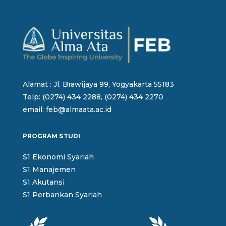
Alamat : Jl. Brawijaya 99, Yogyakarta 55183
Telp: (0274) 434 2288, (0274) 434 2270
email: feb@almaata.ac.id
PROGRAM STUDI
S1 Ekonomi Syariah
S1 Manajemen
S1 Akutansi
S1 Perbankan Syariah