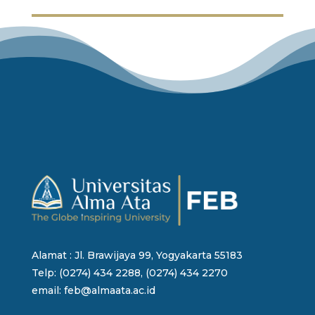
Alamat : Jl. Brawijaya 99, Yogyakarta 55183
Telp: (0274) 434 2288, (0274) 434 2270
email: feb@almaata.ac.id