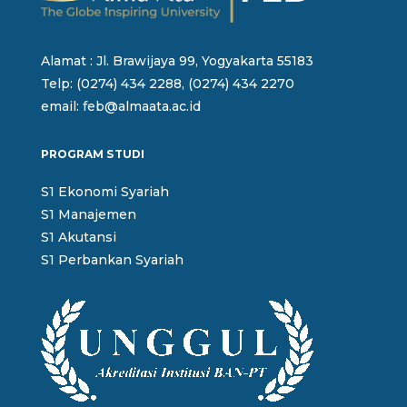
Alamat : Jl. Brawijaya 99, Yogyakarta 55183
Telp: (0274) 434 2288, (0274) 434 2270
email: feb@almaata.ac.id
PROGRAM STUDI
S1 Ekonomi Syariah
S1 Manajemen
S1 Akutansi
S1 Perbankan Syariah