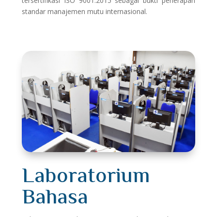
tersertifikasi ISO 9001:2015 sebagai bukti penerapan
standar manajemen mutu internasional.
Laboratorium
Bahasa