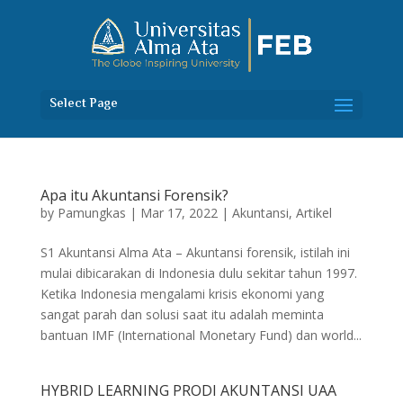
Select Page
Apa itu Akuntansi Forensik?
by
Pamungkas
|
Mar 17, 2022
|
Akuntansi
,
Artikel
S1 Akuntansi Alma Ata – Akuntansi forensik, istilah ini
mulai dibicarakan di Indonesia dulu sekitar tahun 1997.
Ketika Indonesia mengalami krisis ekonomi yang
sangat parah dan solusi saat itu adalah meminta
bantuan IMF (International Monetary Fund) dan world...
HYBRID LEARNING PRODI AKUNTANSI UAA