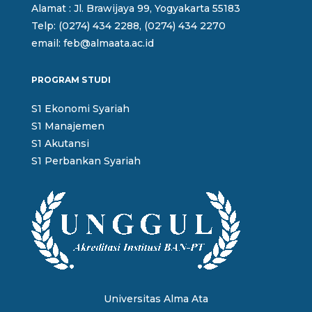
Alamat : Jl. Brawijaya 99, Yogyakarta 55183
Telp: (0274) 434 2288, (0274) 434 2270
email: feb@almaata.ac.id
PROGRAM STUDI
S1 Ekonomi Syariah
S1 Manajemen
S1 Akutansi
S1 Perbankan Syariah
Universitas Alma Ata