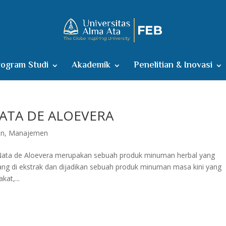
ogram Studi
Akademik
Penelitian & Inovasi
ATA DE ALOEVERA
en
,
Manajemen
ata de Aloevera merupakan sebuah produk minuman herbal yang
ng di ekstrak dan dijadikan sebuah produk minuman masa kini yang
at,...