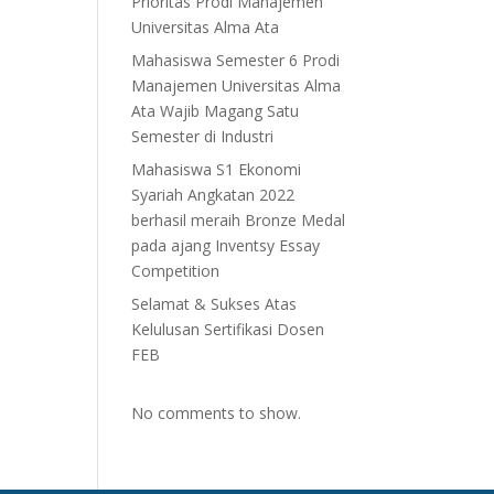
Prioritas Prodi Manajemen
Universitas Alma Ata
Mahasiswa Semester 6 Prodi
Manajemen Universitas Alma
Ata Wajib Magang Satu
Semester di Industri
Mahasiswa S1 Ekonomi
Syariah Angkatan 2022
berhasil meraih Bronze Medal
pada ajang Inventsy Essay
Competition
Selamat & Sukses Atas
Kelulusan Sertifikasi Dosen
FEB
No comments to show.