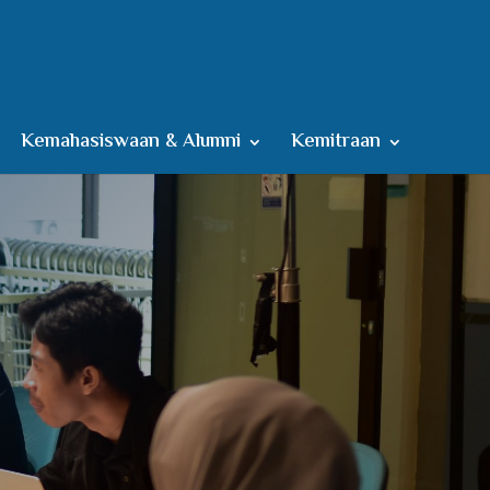
Kemahasiswaan & Alumni
Kemitraan