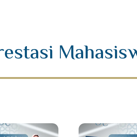
restasi Mahasis