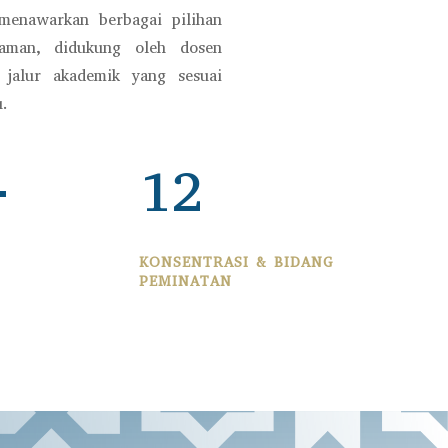
menawarkan berbagai pilihan
aman, didukung oleh dosen
 jalur akademik yang sesuai
.
+
12
KONSENTRASI & BIDANG
PEMINATAN