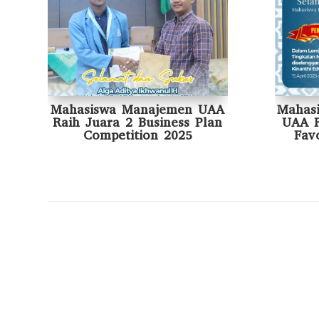
Mahasiswa Manajemen UAA
Mahas
Raih Juara 2 Business Plan
UAA R
Competition 2025
Fav