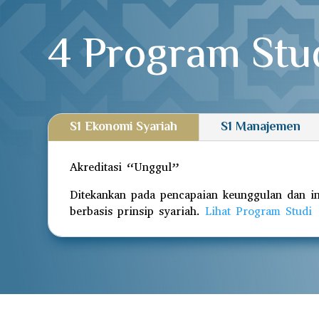
4 Program Stu
S1 Ekonomi Syariah
S1 Manajemen
Akreditasi “Unggul”
Ditekankan pada pencapaian keunggulan dan 
berbasis prinsip syariah.
Lihat Program Studi