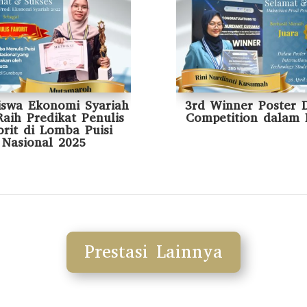
iswa Ekonomi Syariah
3rd Winner Poster 
aih Predikat Penulis
Competition dalam 
orit di Lomba Puisi
Nasional 2025
Prestasi Lainnya