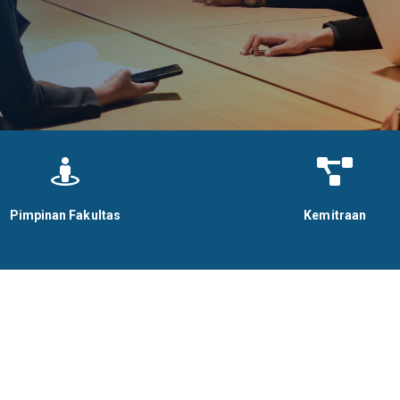


Pimpinan Fakultas
Kemitraan