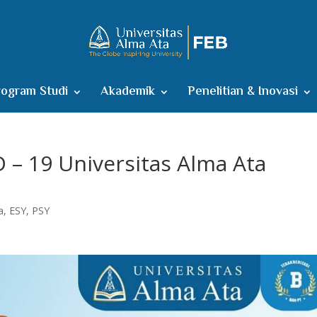
ogram Studi
Akademik
Penelitian & Inovasi
 – 19 Universitas Alma Ata
a
,
ESY
,
PSY