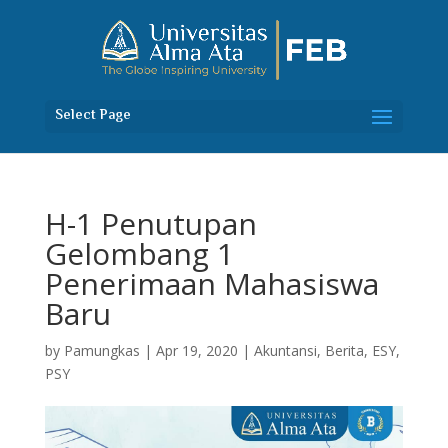
Select Page
H-1 Penutupan
Gelombang 1
Penerimaan Mahasiswa
Baru
by
Pamungkas
|
Apr 19, 2020
|
Akuntansi
,
Berita
,
ESY
,
PSY