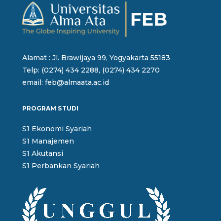
Alamat : Jl. Brawijaya 99, Yogyakarta 55183
Telp: (0274) 434 2288, (0274) 434 2270
email: feb@almaata.ac.id
PROGRAM STUDI
S1 Ekonomi Syariah
S1 Manajemen
S1 Akutansi
S1 Perbankan Syariah