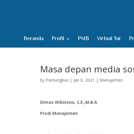
Beranda
Profil
PMB
Virtual Tur
Pr
Masa depan media so
by
Pamungkas
|
Jan 6, 2021
|
Manajemen
Dimas Wibisono, S.E.,M.B.A
Prodi Manajemen