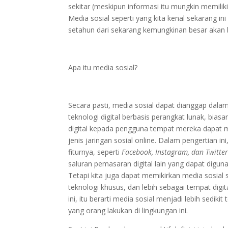
sekitar (meskipun informasi itu mungkin memiliki
Media sosial seperti yang kita kenal sekarang in
setahun dari sekarang kemungkinan besar akan 
Apa itu media sosial?
Secara pasti, media sosial dapat dianggap dalam
teknologi digital berbasis perangkat lunak, bias
digital kepada pengguna tempat mereka dapat m
jenis jaringan sosial online. Dalam pengertian i
fiturnya, seperti
Facebook, Instagram, dan Twitte
saluran pemasaran digital lain yang dapat digu
Tetapi kita juga dapat memikirkan media sosial 
teknologi khusus, dan lebih sebagai tempat digi
ini, itu berarti media sosial menjadi lebih sedik
yang orang lakukan di lingkungan ini.