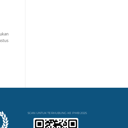
kukan
ustus
SCAN UNTUK TERHUBUNG KE PMB 2025