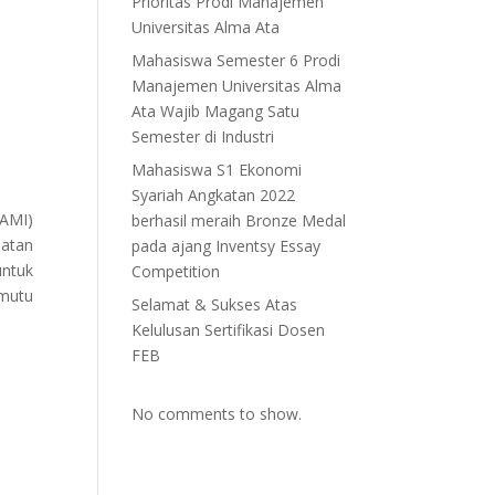
Prioritas Prodi Manajemen
Universitas Alma Ata
Mahasiswa Semester 6 Prodi
Manajemen Universitas Alma
Ata Wajib Magang Satu
Semester di Industri
Mahasiswa S1 Ekonomi
Syariah Angkatan 2022
(AMI)
berhasil meraih Bronze Medal
iatan
pada ajang Inventsy Essay
untuk
Competition
 mutu
Selamat & Sukses Atas
Kelulusan Sertifikasi Dosen
FEB
No comments to show.