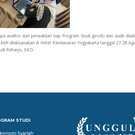
pa auditor dari perwakilan tiap Program Studi (prodi) dan audit dila
p AMI dilaksanakan di Hotel Pandanaran Yogyakarta tanggal 27-28 Ag
di Raharjo, Ed.D.
OGRAM STUDI
Ekonomi Syariah