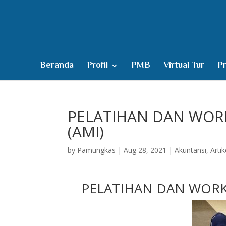
Beranda
Profil
PMB
Virtual Tur
Pr
PELATIHAN DAN WOR
(AMI)
by
Pamungkas
|
Aug 28, 2021
|
Akuntansi
,
Artik
PELATIHAN DAN WORK