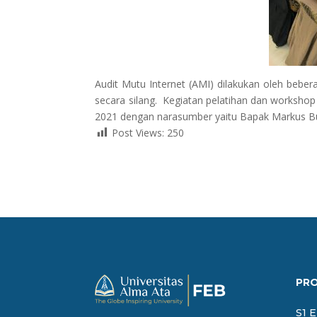
Audit Mutu Internet (AMI) dilakukan oleh bebera
secara silang. Kegiatan pelatihan dan worksho
2021 dengan narasumber yaitu Bapak Markus Bu
Post Views:
250
PR
S1 