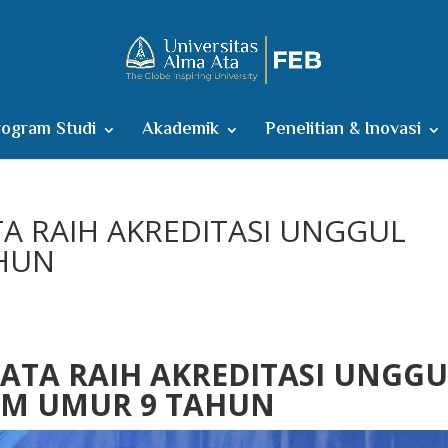
ogram Studi
Akademik
Penelitian & Inovasi
TA RAIH AKREDITASI UNGGUL
AHUN
 ATA RAIH AKREDITASI UNGGU
UM UMUR 9 TAHUN