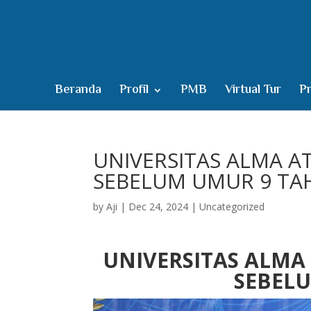
Beranda
Profil
PMB
Virtual Tur
Pr
UNIVERSITAS ALMA A
SEBELUM UMUR 9 T
by
Aji
|
Dec 24, 2024
|
Uncategorized
UNIVERSITAS ALMA
SEBEL