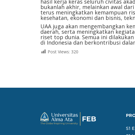
hasil kerja keras seluruh civitas 
bukanlah akhir, melainkan awal dar
terus meningkatkan kemampuan rise
kesehatan, ekonomi dan bisnis, tekn
UAA juga akan mengembangkan kemi
daerah, serta meningkatkan kegiata
riset top dunia. Semua ini dilakuka
di Indonesia dan berkontribusi da
Post Views:
320
PR
S1 