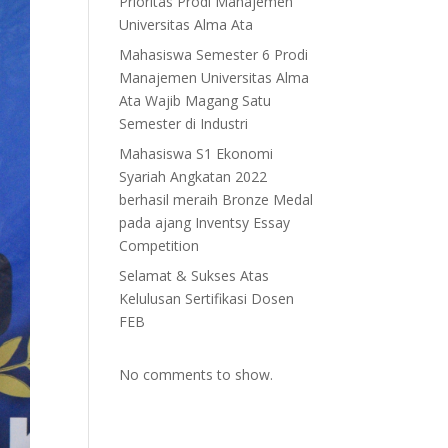
Prioritas Prodi Manajemen
Universitas Alma Ata
Mahasiswa Semester 6 Prodi
Manajemen Universitas Alma
Ata Wajib Magang Satu
Semester di Industri
Mahasiswa S1 Ekonomi
Syariah Angkatan 2022
berhasil meraih Bronze Medal
pada ajang Inventsy Essay
Competition
Selamat & Sukses Atas
Kelulusan Sertifikasi Dosen
FEB
No comments to show.