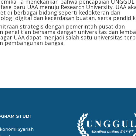
akademika. Ia menekankan bahwa pencapaian UNGGUL 
i fase baru UAA menuju Research University. UAA ak
t di berbagai bidang seperti kedokteran dan
ologi digital dan kecerdasan buatan, serta pendidik
traan strategis dengan pemerintah pusat dan
n penelitian bersama dengan universitas dan lemb
n agar UAA dapat menjadi salah satu universitas terb
lam pembangunan bangsa.
OGRAM STUDI
Ekonomi Syariah